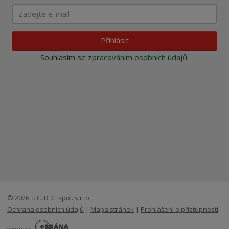
Přihlásit
Souhlasím se
zpracováním osobních údajů
.
© 2026, I. C. B. C. spol. s r. o.
Ochrana osobních údajů
|
Mapa stránek
|
Prohlášení o přístupnosti
E
B