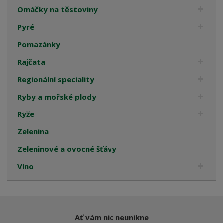
Omáčky na těstoviny
Pyré
Pomazánky
Rajčata
Regionální speciality
Ryby a mořské plody
Rýže
Zelenina
Zeleninové a ovocné šťávy
Víno
Ať vám nic neunikne