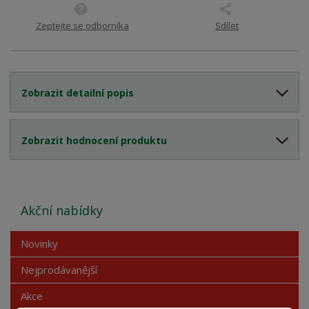
Zeptejte se odborníka
Sdílet
Zobrazit detailní popis
Zobrazit hodnocení produktu
Akční nabídky
Novinky
Nejprodávanější
Akce