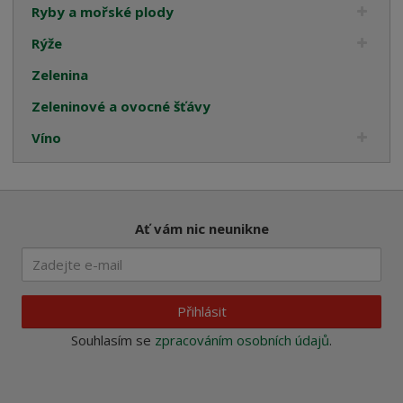
Ryby a mořské plody
Rýže
Zelenina
Zeleninové a ovocné šťávy
Víno
Ať vám nic neunikne
Přihlásit
Souhlasím se
zpracováním osobních údajů
.