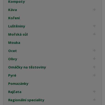
Kompoty
Káva
Koření
Luštěniny
Mořská sůl
Mouka
Ocet
Olivy
Omáčky na těstoviny
Pyré
Pomazánky
Rajčata
Regionální speciality