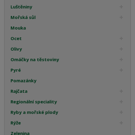
Luštěniny
Mořská sůl
Mouka
Ocet
Olivy
Omáčky na těstoviny
Pyré
Pomazánky
Rajčata
Regionální speciality
Ryby a mořské plody
Rýže
Zelenina