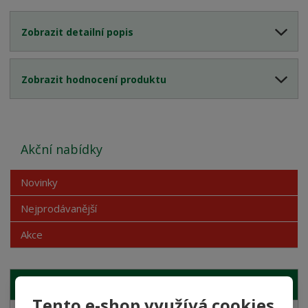
Zobrazit detailní popis
Zobrazit hodnocení produktu
Akční nabídky
Novinky
Nejprodávanější
Akce
NAŠE NABÍDKA
Tento e-shop využívá cookies