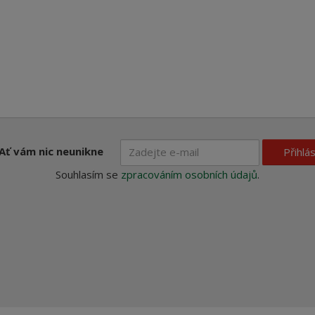
Ať vám nic neunikne
Přihlás
Souhlasím se
zpracováním osobních údajů
.