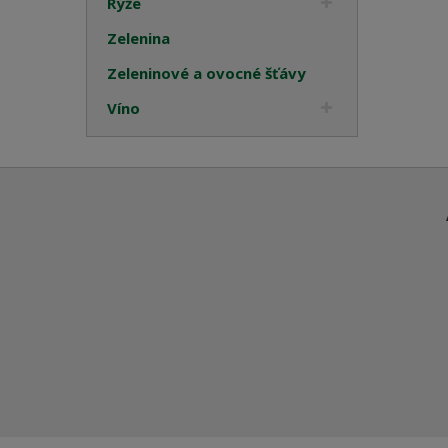
Rýže
Zelenina
Zeleninové a ovocné šťávy
Víno