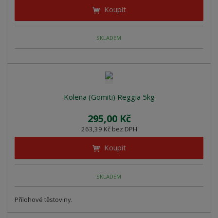
Koupit
SKLADEM
Kolena (Gomiti) Reggia 5kg
295,00 Kč
263,39 Kč bez DPH
Koupit
SKLADEM
Přílohové těstoviny.