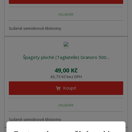
SKLADEM
Sušené semolinové těstoviny
Špagety ploché (Tagliatelle) Granoro 500...
49,00 Kč
43,75 Kč bez DPH
Koupit
SKLADEM
Sušené semolinové těstoviny