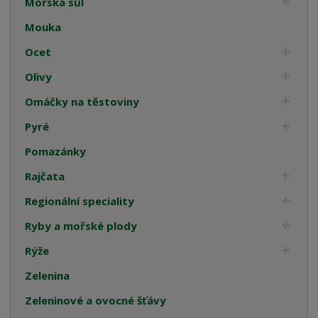
Mořská sůl
Mouka
Ocet
Olivy
Omáčky na těstoviny
Pyré
Pomazánky
Rajčata
Regionální speciality
Ryby a mořské plody
Rýže
Zelenina
Zeleninové a ovocné šťávy