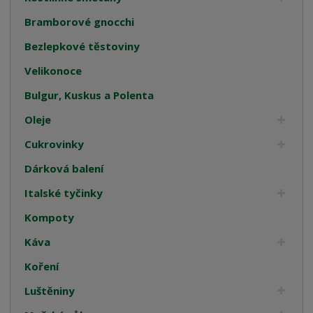
Bramborové gnocchi
Bezlepkové těstoviny
Velikonoce
Bulgur, Kuskus a Polenta
Oleje
Cukrovinky
Dárková balení
Italské tyčinky
Kompoty
Káva
Koření
Luštěniny