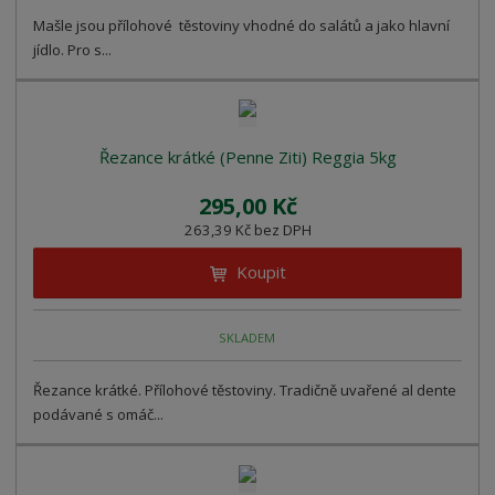
Mašle jsou přílohové těstoviny vhodné do salátů a jako hlavní
jídlo. Pro s...
Řezance krátké (Penne Ziti) Reggia 5kg
295,00 Kč
263,39 Kč bez DPH
Koupit
SKLADEM
Řezance krátké. Přílohové těstoviny. Tradičně uvařené al dente
podávané s omáč...