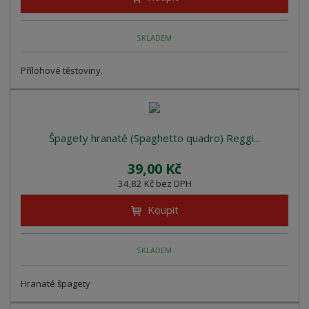
SKLADEM
Přílohové těstoviny.
Špagety hranaté (Spaghetto quadro) Reggi...
39,00 Kč
34,82 Kč bez DPH
Koupit
SKLADEM
Hranaté špagety