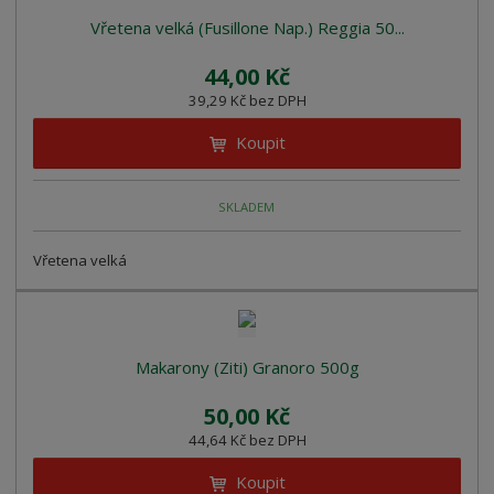
Vřetena velká (Fusillone Nap.) Reggia 50...
44,00 Kč
39,29 Kč bez DPH
Koupit
SKLADEM
Vřetena velká
Makarony (Ziti) Granoro 500g
50,00 Kč
44,64 Kč bez DPH
Koupit