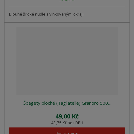
Dlouhé široké nudle s vlnkovanými okraji.
Špagety ploché (Tagliatelle) Granoro 500...
49,00 Kč
43,75 Kč bez DPH