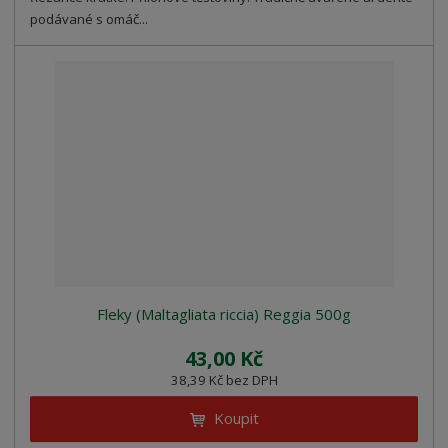
podávané s omáč...
Fleky (Maltagliata riccia) Reggia 500g
43,00 Kč
38,39 Kč bez DPH
Koupit