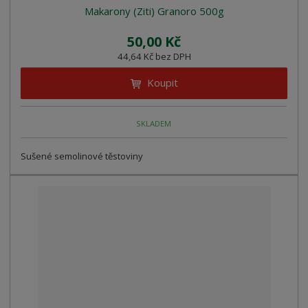
Makarony (Ziti) Granoro 500g
50,00 Kč
44,64 Kč bez DPH
Koupit
SKLADEM
Sušené semolinové těstoviny