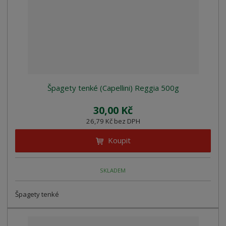
Špagety tenké (Capellini) Reggia 500g
30,00 Kč
26,79 Kč bez DPH
Koupit
SKLADEM
Špagety tenké