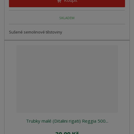
Koupit
SKLADEM
Sušené semolinové těstoviny
Trubky malé (Ditalini rigati) Reggia 500...