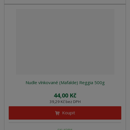
Nudle vlnkované (Mafalde) Reggia 500g
44,00 Kč
39,29 Kč bez DPH
Koupit
SKLADEM