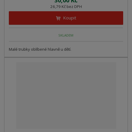
30,00 Kč
26,79 Kč bez DPH
Koupit
SKLADEM
Malé trubky oblíbené hlavně u dětí.