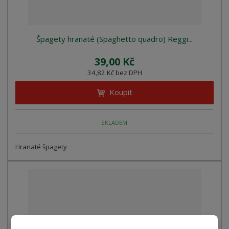
Špagety hranaté (Spaghetto quadro) Reggi...
39,00 Kč
34,82 Kč bez DPH
Koupit
SKLADEM
Hranaté špagety