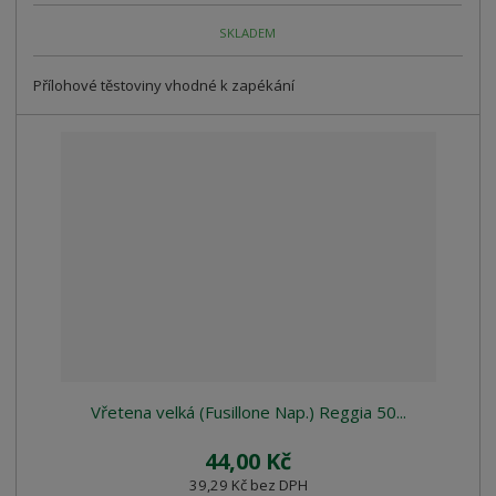
SKLADEM
Přílohové těstoviny vhodné k zapékání
Vřetena velká (Fusillone Nap.) Reggia 50...
44,00 Kč
39,29 Kč bez DPH