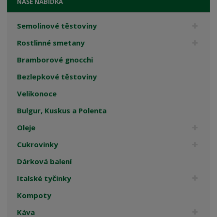
NAŠE NABÍDKA
Semolinové těstoviny
Rostlinné smetany
Bramborové gnocchi
Bezlepkové těstoviny
Velikonoce
Bulgur, Kuskus a Polenta
Oleje
Cukrovinky
Dárková balení
Italské tyčinky
Kompoty
Káva