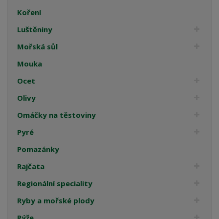
Koření
Luštěniny
Mořská sůl
Mouka
Ocet
Olivy
Omáčky na těstoviny
Pyré
Pomazánky
Rajčata
Regionální speciality
Ryby a mořské plody
Rýže