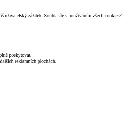
š uživatelský zážitek. Souhlasíte s používáním všech cookies?
plně poskytovat.
dalších reklamních plochách.