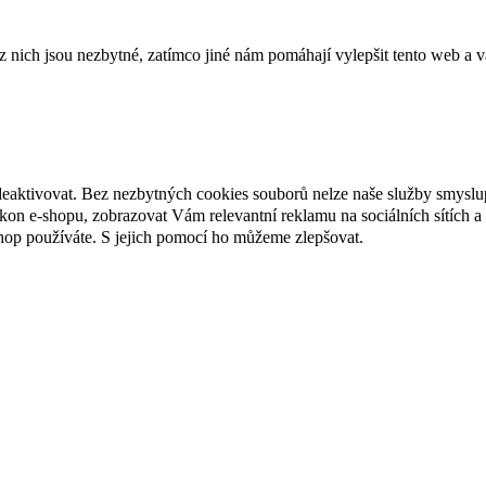
ich jsou nezbytné, zatímco jiné nám pomáhají vylepšit tento web a vá
deaktivovat. Bez nezbytných cookies souborů nelze naše služby smyslu
n e-shopu, zobrazovat Vám relevantní reklamu na sociálních sítích a 
hop používáte. S jejich pomocí ho můžeme zlepšovat.