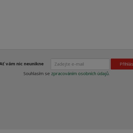
Ať vám nic neunikne
Přihlás
Souhlasím se
zpracováním osobních údajů
.