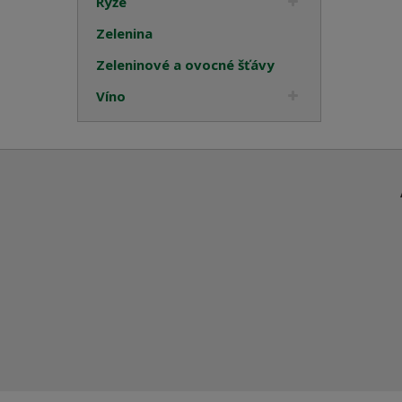
Rýže
Zelenina
Zeleninové a ovocné šťávy
Víno