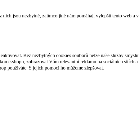
ich jsou nezbytné, zatímco jiné nám pomáhají vylepšit tento web a vá
deaktivovat. Bez nezbytných cookies souborů nelze naše služby smyslu
n e-shopu, zobrazovat Vám relevantní reklamu na sociálních sítích a 
hop používáte. S jejich pomocí ho můžeme zlepšovat.