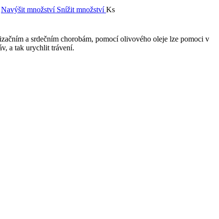
Navýšit množství
Snížit množství
Ks
vilizačním a srdečním chorobám, pomocí olivového oleje lze pomoci v
 a tak urychlit trávení.