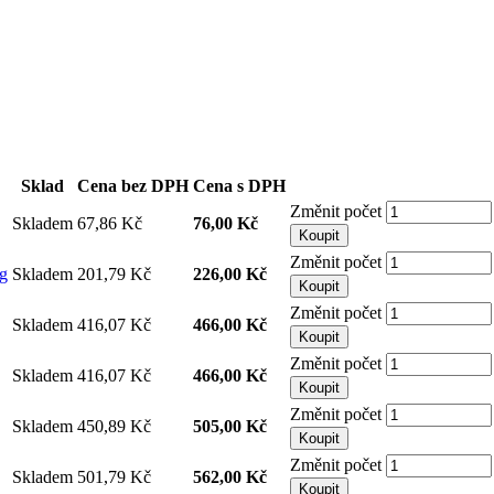
Sklad
Cena bez DPH
Cena s DPH
Změnit počet
Skladem
67,86 Kč
76,00 Kč
Koupit
Změnit počet
0g
Skladem
201,79 Kč
226,00 Kč
Koupit
Změnit počet
Skladem
416,07 Kč
466,00 Kč
Koupit
Změnit počet
Skladem
416,07 Kč
466,00 Kč
Koupit
Změnit počet
Skladem
450,89 Kč
505,00 Kč
Koupit
Změnit počet
Skladem
501,79 Kč
562,00 Kč
Koupit