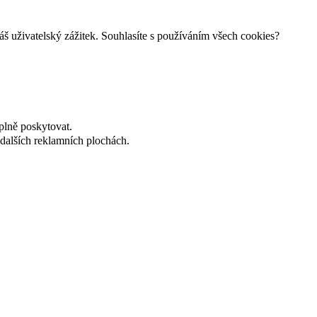
š uživatelský zážitek. Souhlasíte s používáním všech cookies?
plně poskytovat.
dalších reklamních plochách.