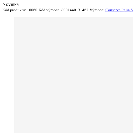
Novinka
Kód produktu:
10060
Kód výrobce:
8001440131462
Výrobce:
Conserve Italia 