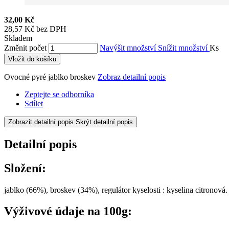
32,00 Kč
28,57 Kč bez DPH
Skladem
Změnit počet
Navýšit množství
Snížit množství
Ks
Vložit do košíku
Ovocné pyré jablko broskev
Zobraz detailní popis
Zeptejte se odborníka
Sdílet
Zobrazit detailní popis
Skrýt detailní popis
Detailní popis
Složení:
jablko (66%), broskev (34%), regulátor kyselosti : kyselina citronová.
Výživové údaje na 100g: