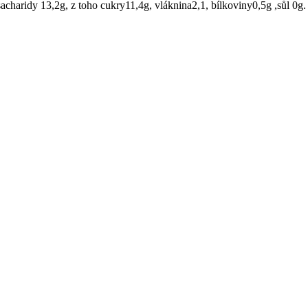
acharidy 13,2g, z toho cukry11,4g, vláknina2,1, bílkoviny0,5g ,sůl 0g.