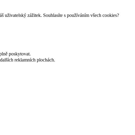
š uživatelský zážitek. Souhlasíte s používáním všech cookies?
plně poskytovat.
dalších reklamních plochách.