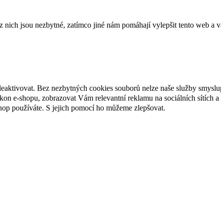
ich jsou nezbytné, zatímco jiné nám pomáhají vylepšit tento web a vá
deaktivovat. Bez nezbytných cookies souborů nelze naše služby smyslu
n e-shopu, zobrazovat Vám relevantní reklamu na sociálních sítích a 
hop používáte. S jejich pomocí ho můžeme zlepšovat.