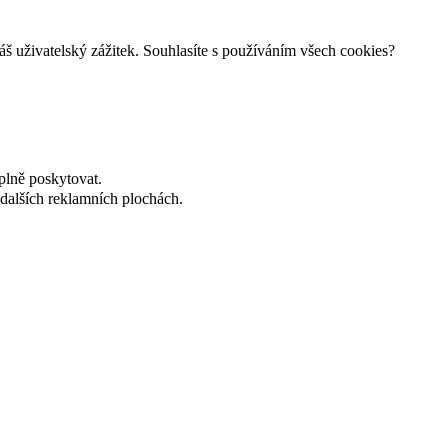
š uživatelský zážitek. Souhlasíte s používáním všech cookies?
plně poskytovat.
dalších reklamních plochách.