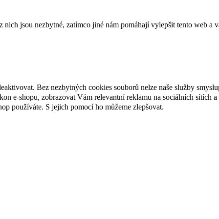
ich jsou nezbytné, zatímco jiné nám pomáhají vylepšit tento web a vá
deaktivovat. Bez nezbytných cookies souborů nelze naše služby smyslu
n e-shopu, zobrazovat Vám relevantní reklamu na sociálních sítích a 
hop používáte. S jejich pomocí ho můžeme zlepšovat.