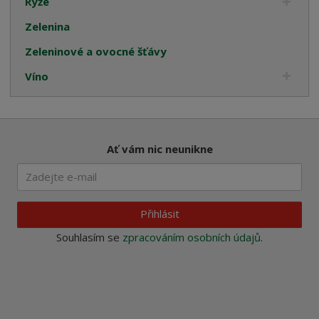
Rýže
Zelenina
Zeleninové a ovocné šťávy
Víno
Ať vám nic neunikne
Přihlásit
Souhlasím se
zpracováním osobních údajů
.