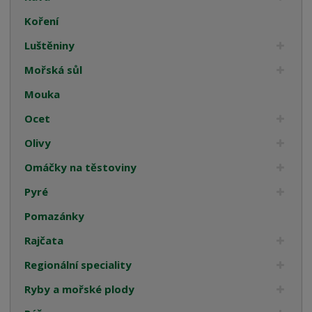
Koření
Luštěniny
Mořská sůl
Mouka
Ocet
Olivy
Omáčky na těstoviny
Pyré
Pomazánky
Rajčata
Regionální speciality
Ryby a mořské plody