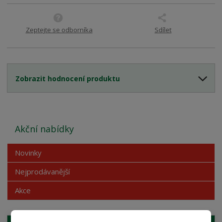
Zeptejte se odborníka
Sdílet
Zobrazit hodnocení produktu
Akční nabídky
Novinky
Nejprodávanější
Akce