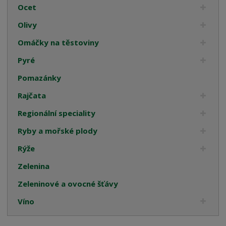
Ocet
Olivy
Omáčky na těstoviny
Pyré
Pomazánky
Rajčata
Regionální speciality
Ryby a mořské plody
Rýže
Zelenina
Zeleninové a ovocné šťávy
Víno