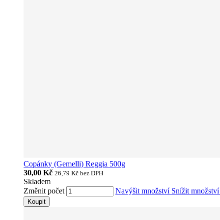
Copánky (Gemelli) Reggia 500g
30,00 Kč
26,79 Kč
bez DPH
Skladem
Změnit počet
Navýšit množství
Snížit množstv
Koupit