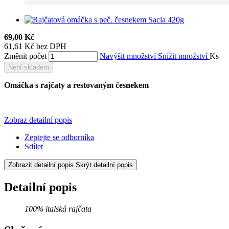
69,00 Kč
61,61 Kč bez DPH
Změnit počet
Navýšit množství
Snížit množství
Ks
Není skladem
Omáčka s rajčaty a restovaným česnekem
Zobraz detailní popis
Zeptejte se odborníka
Sdílet
Zobrazit detailní popis
Skrýt detailní popis
Detailní popis
100% italská rajčata