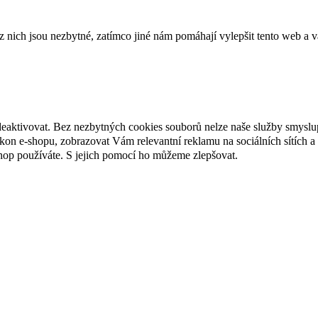
ich jsou nezbytné, zatímco jiné nám pomáhají vylepšit tento web a vá
deaktivovat. Bez nezbytných cookies souborů nelze naše služby smyslu
n e-shopu, zobrazovat Vám relevantní reklamu na sociálních sítích a 
hop používáte. S jejich pomocí ho můžeme zlepšovat.