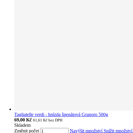
Tagliatelle verdi - hnízda špenátová Granoro 500g
69,00 Kč
61,61 Kč
bez DPH
Skladem
Změnit počet
Navýšit množství
Snížit množstv