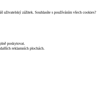
š uživatelský zážitek. Souhlasíte s používáním všech cookies?
plně poskytovat.
dalších reklamních plochách.