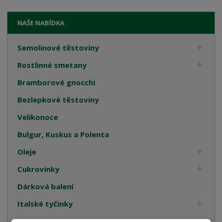
NAŠE NABÍDKA
Semolinové těstoviny
Rostlinné smetany
Bramborové gnocchi
Bezlepkové těstoviny
Velikonoce
Bulgur, Kuskus a Polenta
Oleje
Cukrovinky
Dárková balení
Italské tyčinky
Kompoty