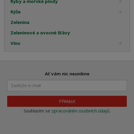
Ryby a mořské plody
Rýže
Zelenina
Zeleninové a ovocné šťávy
Víno
Ať vám nic neunikne
Přihlásit
Souhlasím se
zpracováním osobních údajů
.