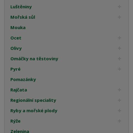
Luštěniny
Mořská sůl
Mouka
Ocet
Olivy
Omáčky na těstoviny
Pyré
Pomazánky
Rajčata
Regionální speciality
Ryby a mořské plody
Rýže
Zelenina