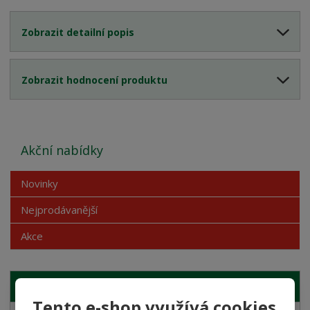
Zobrazit detailní popis
Zobrazit hodnocení produktu
Akční nabídky
Novinky
Nejprodávanější
Akce
NAŠE NABÍDKA
Tento e-shop využívá cookies