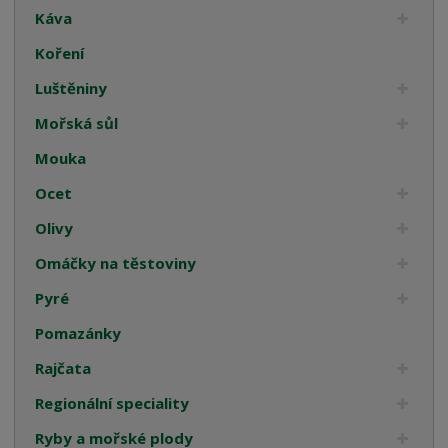
Káva
Koření
Luštěniny
Mořská sůl
Mouka
Ocet
Olivy
Omáčky na těstoviny
Pyré
Pomazánky
Rajčata
Regionální speciality
Ryby a mořské plody