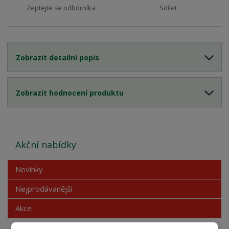
Zeptejte se odborníka
Sdílet
Zobrazit detailní popis
Zobrazit hodnocení produktu
Akční nabídky
Novinky
Nejprodávanější
Akce