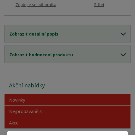
Zeptejte se odborníka
Sdílet
Zobrazit detailní popis
Zobrazit hodnocení produktu
Akční nabídky
Novinky
Nejprodávanější
Akce