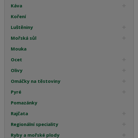
Káva
Koření
Luštěniny
Mořská sůl
Mouka
Ocet
Olivy
Omáčky na těstoviny
Pyré
Pomazánky
Rajčata
Regionální speciality
Ryby a mořské plody