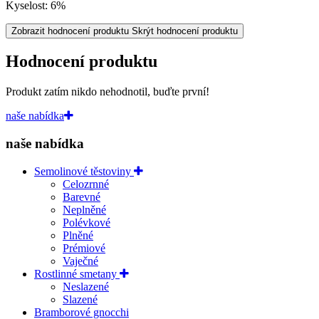
Kyselost: 6%
Zobrazit hodnocení produktu
Skrýt hodnocení produktu
Hodnocení produktu
Produkt zatím nikdo nehodnotil, buďte první!
naše nabídka
naše nabídka
Semolinové těstoviny
Celozrnné
Barevné
Neplněné
Polévkové
Plněné
Prémiové
Vaječné
Rostlinné smetany
Neslazené
Slazené
Bramborové gnocchi