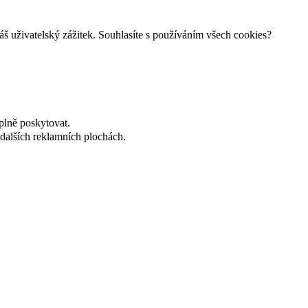
š uživatelský zážitek. Souhlasíte s používáním všech cookies?
plně poskytovat.
dalších reklamních plochách.