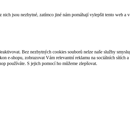
ich jsou nezbytné, zatímco jiné nám pomáhají vylepšit tento web a vá
deaktivovat. Bez nezbytných cookies souborů nelze naše služby smyslu
n e-shopu, zobrazovat Vám relevantní reklamu na sociálních sítích a 
hop používáte. S jejich pomocí ho můžeme zlepšovat.