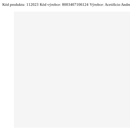
Kód produktu:
112023
Kód výrobce:
8003407106124
Výrobce:
Acetificio Andre