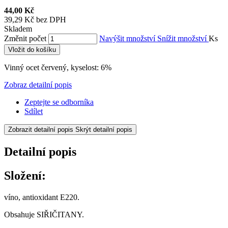
44,00 Kč
39,29 Kč bez DPH
Skladem
Změnit počet
Navýšit množství
Snížit množství
Ks
Vložit do košíku
Vinný ocet červený, kyselost: 6%
Zobraz detailní popis
Zeptejte se odborníka
Sdílet
Zobrazit detailní popis
Skrýt detailní popis
Detailní popis
Složení:
víno, antioxidant E220.
Obsahuje SIŘIČITANY.