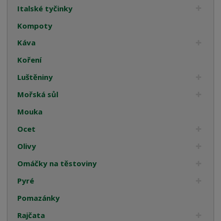
Italské tyčinky
Kompoty
Káva
Koření
Luštěniny
Mořská sůl
Mouka
Ocet
Olivy
Omáčky na těstoviny
Pyré
Pomazánky
Rajčata