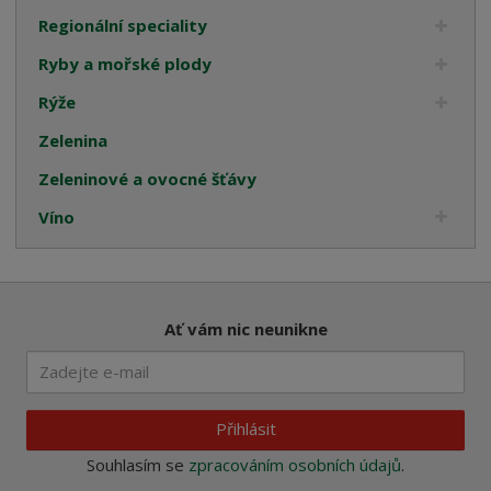
Regionální speciality
Ryby a mořské plody
Rýže
Zelenina
Zeleninové a ovocné šťávy
Víno
Ať vám nic neunikne
Přihlásit
Souhlasím se
zpracováním osobních údajů
.