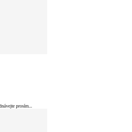
návejte prosím...