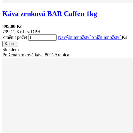
Káva zrnková BAR Caffen 1kg
895,00 Kč
799,11 Kč bez DPH
Změnit počet
Navýšit množství
Snížit množství
Ks
Koupit
Skladem
Pražená zrnková káva 80% Arabica.