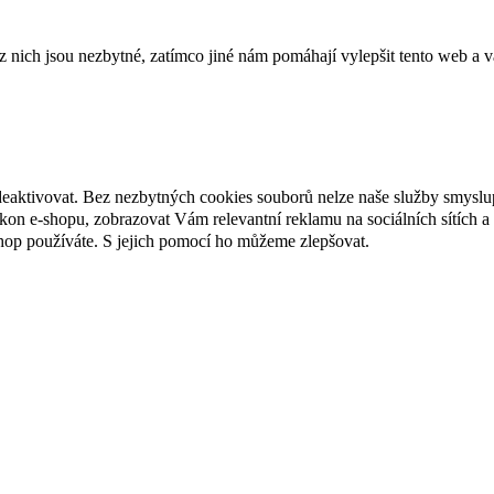
ich jsou nezbytné, zatímco jiné nám pomáhají vylepšit tento web a vá
deaktivovat. Bez nezbytných cookies souborů nelze naše služby smyslu
n e-shopu, zobrazovat Vám relevantní reklamu na sociálních sítích a 
hop používáte. S jejich pomocí ho můžeme zlepšovat.