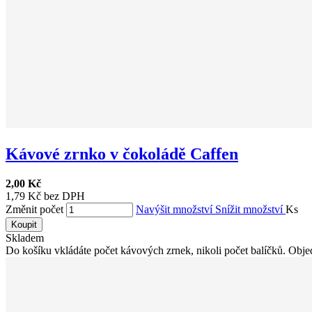
Kávové zrnko v čokoládě Caffen
2,00 Kč
1,79 Kč bez DPH
Změnit počet
Navýšit množství
Snížit množství
Ks
Koupit
Skladem
Do košíku vkládáte počet kávových zrnek, nikoli počet balíčků. Objed