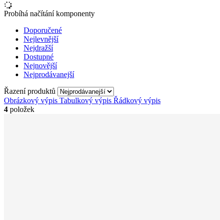
Probíhá načítání komponenty
Doporučené
Nejlevnější
Nejdražší
Dostupné
Nejnovější
Nejprodávanejší
Řazení produktů
Obrázkový výpis
Tabulkový výpis
Řádkový výpis
4
položek