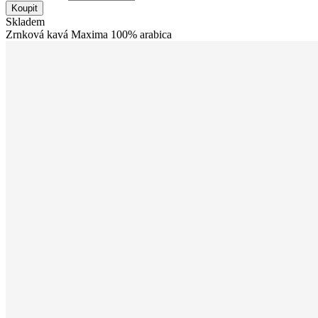
Koupit
Skladem
Zrnková kavá Maxima 100% arabica