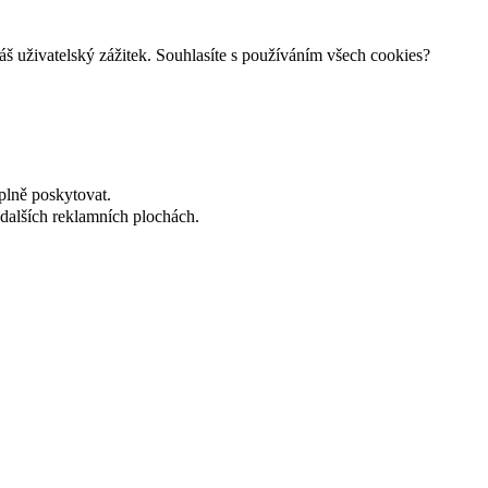
š uživatelský zážitek. Souhlasíte s používáním všech cookies?
plně poskytovat.
dalších reklamních plochách.