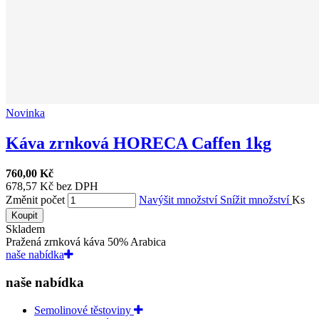
Novinka
Káva zrnková HORECA Caffen 1kg
760,00 Kč
678,57 Kč bez DPH
Změnit počet
Navýšit množství
Snížit množství
Ks
Koupit
Skladem
Pražená zrnková káva 50% Arabica
naše nabídka
naše nabídka
Semolinové těstoviny