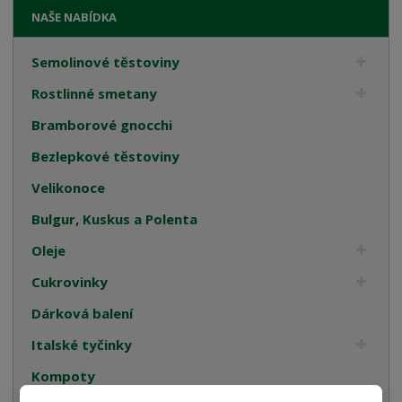
NAŠE NABÍDKA
Semolinové těstoviny
Rostlinné smetany
Bramborové gnocchi
Bezlepkové těstoviny
Velikonoce
Bulgur, Kuskus a Polenta
Oleje
Cukrovinky
Dárková balení
Italské tyčinky
Kompoty