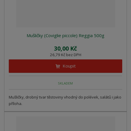
Mušličky (Coviglie piccole) Reggia 500g
30,00 Kč
26,79 Kč bez DPH
Koupit
SKLADEM
Mušličky, drobný tvar těstoviny vhodný do polévek, salátů i jako
příloha.