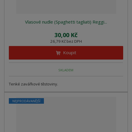
Vlasové nudle (Spaghetti tagliati) Reggi...
30,00 Kč
26,79 Kč bez DPH
Koupit
SKLADEM
Tenké zavářkové těstoviny.
NEJPRODÁVANĚJŠÍ