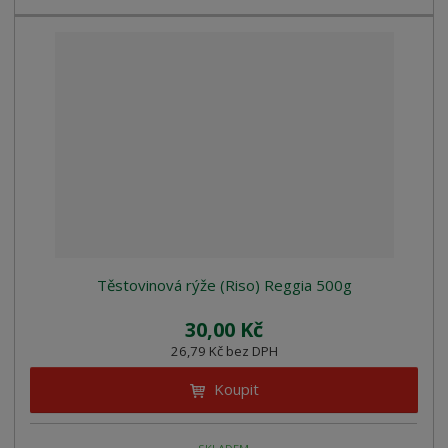
Těstovinová rýže (Riso) Reggia 500g
30,00 Kč
26,79 Kč bez DPH
Koupit