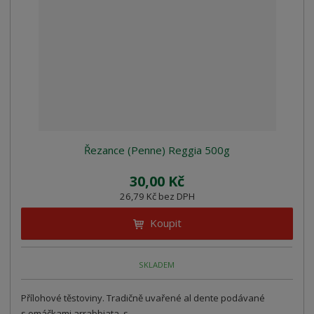
Řezance (Penne) Reggia 500g
30,00 Kč
26,79 Kč bez DPH
Koupit
SKLADEM
Přílohové těstoviny. Tradičně uvařené al dente podávané
s omáčkami arrabbiata, s...