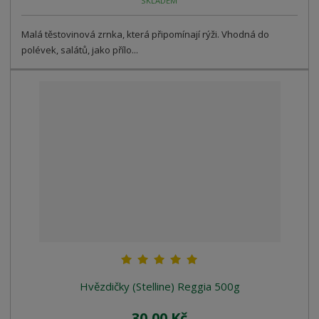
SKLADEM
Malá těstovinová zrnka, která připomínají rýži. Vhodná do
polévek, salátů, jako přílo...
Hvězdičky (Stelline) Reggia 500g
30,00 Kč