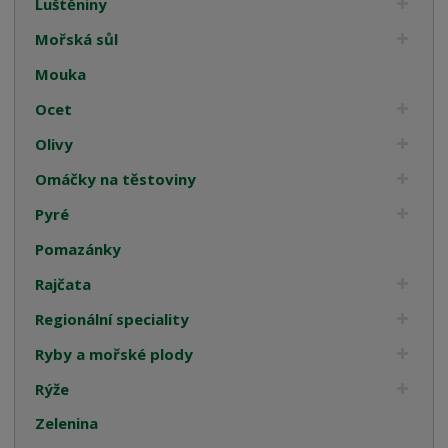
Luštěniny
Mořská sůl
Mouka
Ocet
Olivy
Omáčky na těstoviny
Pyré
Pomazánky
Rajčata
Regionální speciality
Ryby a mořské plody
Rýže
Zelenina