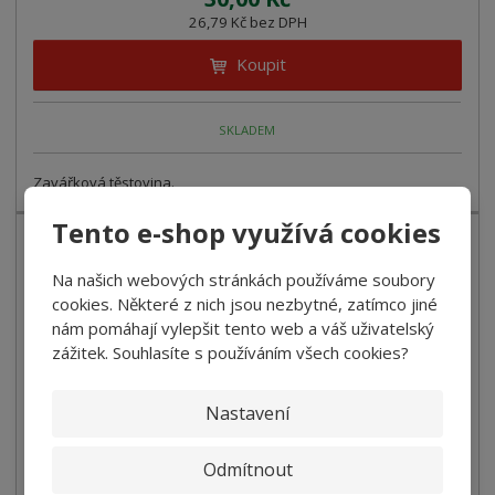
26,79 Kč bez DPH
Koupit
SKLADEM
Zavářková těstovina.
Tento e-shop využívá cookies
Na našich webových stránkách používáme soubory
cookies. Některé z nich jsou nezbytné, zatímco jiné
nám pomáhají vylepšit tento web a váš uživatelský
zážitek. Souhlasíte s používáním všech cookies?
Nastavení
Odmítnout