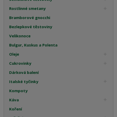
Rostlinné smetany
Bramborové gnocchi
Bezlepkové těstoviny
Velikonoce
Bulgur, Kuskus a Polenta
Oleje
Cukrovinky
Dárková balení
Italské tyčinky
Kompoty
Káva
Koření