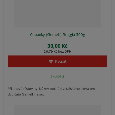
Copánky (Gemelli) Reggia 500g
30,00 Kč
26,79 Kč bez DPH
Koupit
SKLADEM
Přílohové těstoviny. Název pochází z italského slova pro
dvojčata Gemelli nejso...