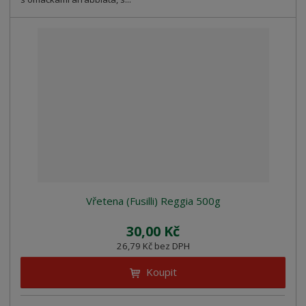
Vřetena (Fusilli) Reggia 500g
30,00 Kč
26,79 Kč bez DPH
Koupit