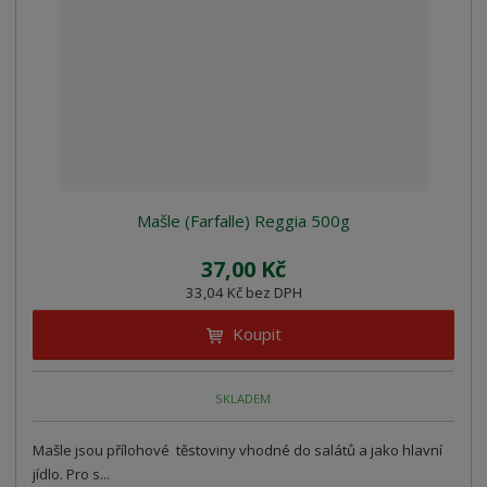
Mašle (Farfalle) Reggia 500g
37,00 Kč
33,04 Kč bez DPH
Koupit
SKLADEM
Mašle jsou přílohové těstoviny vhodné do salátů a jako hlavní
jídlo. Pro s...