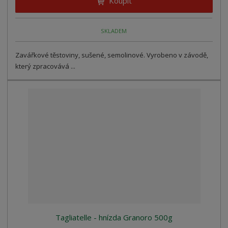
Koupit
SKLADEM
Zavářkové těstoviny, sušené, semolinové. Vyrobeno v závodě,
který zpracovává ...
Tagliatelle - hnízda Granoro 500g