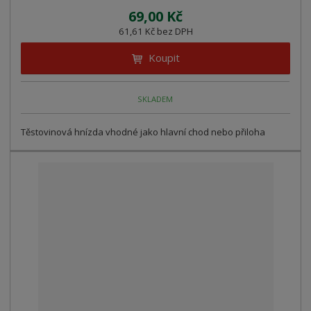
69,00 Kč
61,61 Kč bez DPH
Koupit
SKLADEM
Těstovinová hnízda vhodné jako hlavní chod nebo přiloha