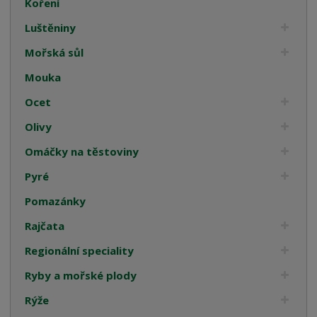
Koření
Luštěniny
Mořská sůl
Mouka
Ocet
Olivy
Omáčky na těstoviny
Pyré
Pomazánky
Rajčata
Regionální speciality
Ryby a mořské plody
Rýže