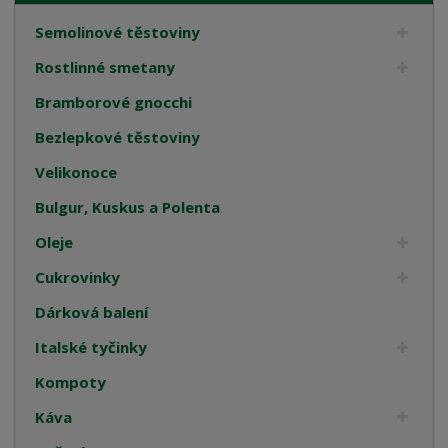
Semolinové těstoviny
Rostlinné smetany
Bramborové gnocchi
Bezlepkové těstoviny
Velikonoce
Bulgur, Kuskus a Polenta
Oleje
Cukrovinky
Dárková balení
Italské tyčinky
Kompoty
Káva