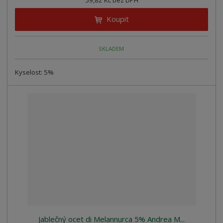
59,82 Kč bez DPH
Koupit
SKLADEM
Kyselost: 5%
Jablečný ocet di Melannurca 5% Andrea M...