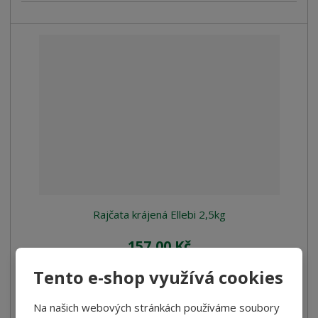
Rajčata krájená Ellebi 2,5kg
157,00 Kč
140,18 Kč bez DPH
Tento e-shop využívá cookies
Koupit
Na našich webových stránkách používáme soubory