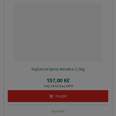
Rajčata krájená Annalisa 2,5kg
157,00 Kč
140,18 Kč bez DPH
Koupit
SKLADEM