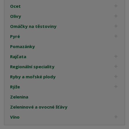
Ocet
Olivy
Omáčky na těstoviny
Pyré
Pomazánky
Rajčata
Regionální speciality
Ryby a mořské plody
Rýže
Zelenina
Zeleninové a ovocné šťávy
Víno