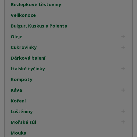
Bezlepkové těstoviny
Velikonoce
Bulgur, Kuskus a Polenta
Oleje
Cukrovinky
Dárková balení
Italské tyčinky
Kompoty
Káva
Koření
Luštěniny
Mořská sůl
Mouka