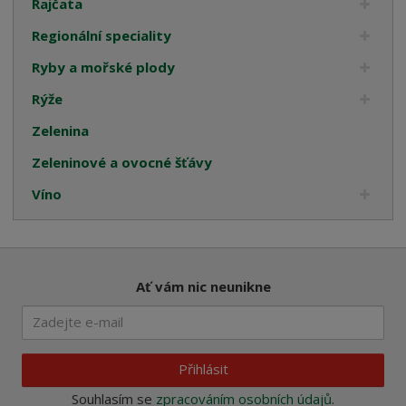
Rajčata
Regionální speciality
Ryby a mořské plody
Rýže
Zelenina
Zeleninové a ovocné šťávy
Víno
Ať vám nic neunikne
Přihlásit
Souhlasím se
zpracováním osobních údajů
.