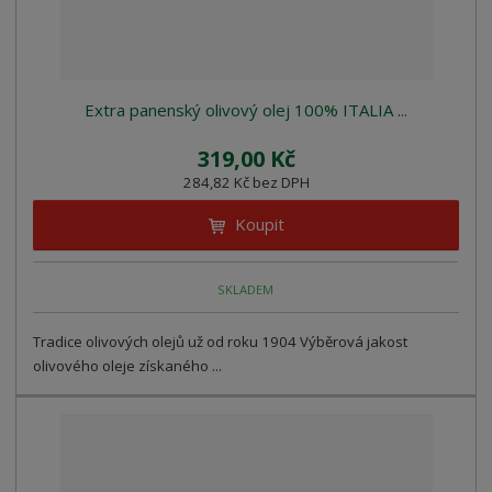
Extra panenský olivový olej 100% ITALIA ...
319,00 Kč
284,82 Kč bez DPH
Koupit
SKLADEM
Tradice olivových olejů už od roku 1904 Výběrová jakost
olivového oleje získaného ...