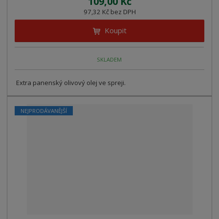
109,00 Kč
97,32 Kč bez DPH
Koupit
SKLADEM
Extra panenský olivový olej ve spreji.
NEJPRODÁVANĚJŠÍ