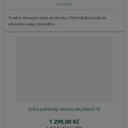
SKLADEM
Tradice olivových olejů už od roku 1904 Výběrová jakost
olivového oleje získaného ...
Extra panenský olivový olej Basso 5l
1 299,00 Kč
1 159,82 Kč bez DPH