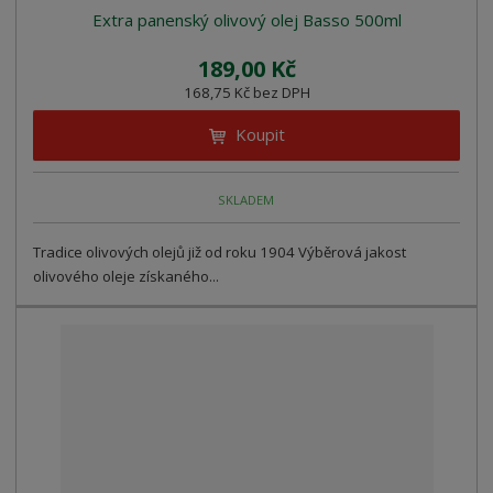
Extra panenský olivový olej Basso 500ml
189,00 Kč
168,75 Kč bez DPH
Koupit
SKLADEM
Tradice olivových olejů již od roku 1904 Výběrová jakost
olivového oleje získaného...