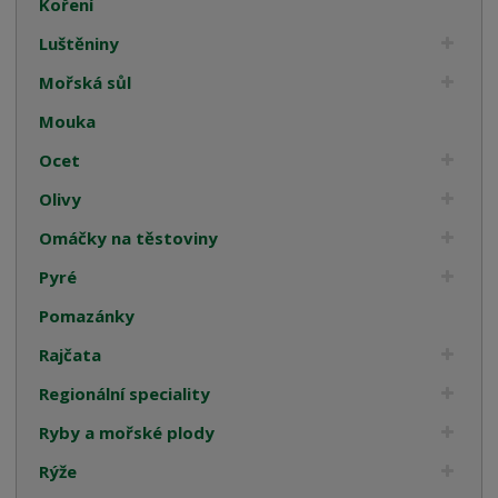
Koření
Luštěniny
Mořská sůl
Mouka
Ocet
Olivy
Omáčky na těstoviny
Pyré
Pomazánky
Rajčata
Regionální speciality
Ryby a mořské plody
Rýže