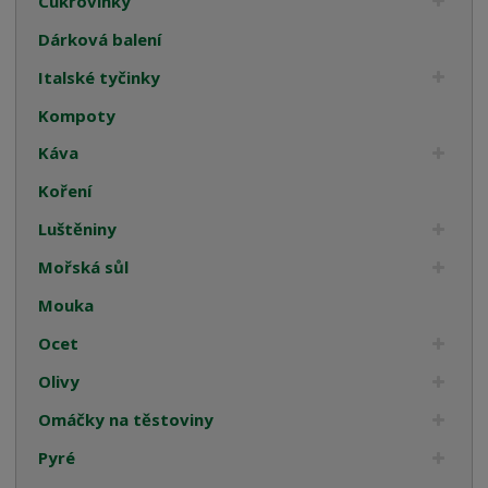
Cukrovinky
Dárková balení
Italské tyčinky
Kompoty
Káva
Koření
Luštěniny
Mořská sůl
Mouka
Ocet
Olivy
Omáčky na těstoviny
Pyré