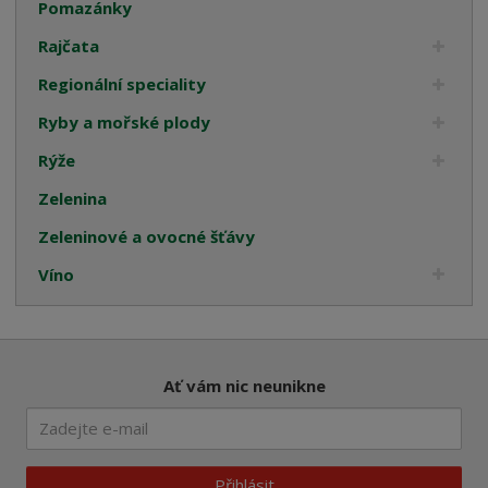
Pomazánky
Rajčata
Regionální speciality
Ryby a mořské plody
Rýže
Zelenina
Zeleninové a ovocné šťávy
Víno
Ať vám nic neunikne
Přihlásit