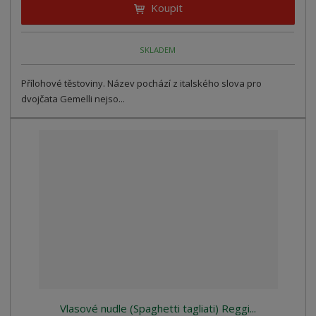
Koupit
SKLADEM
Přílohové těstoviny. Název pochází z italského slova pro
dvojčata Gemelli nejso...
Vlasové nudle (Spaghetti tagliati) Reggi...