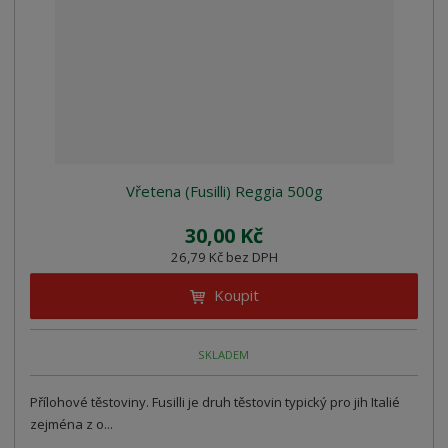
Vřetena (Fusilli) Reggia 500g
30,00 Kč
26,79 Kč bez DPH
Koupit
SKLADEM
Přílohové těstoviny. Fusilli je druh těstovin typický pro jih Italié
zejména z o...