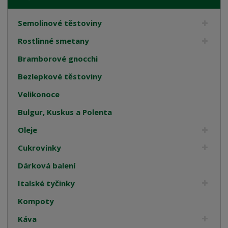
Semolinové těstoviny
Rostlinné smetany
Bramborové gnocchi
Bezlepkové těstoviny
Velikonoce
Bulgur, Kuskus a Polenta
Oleje
Cukrovinky
Dárková balení
Italské tyčinky
Kompoty
Káva