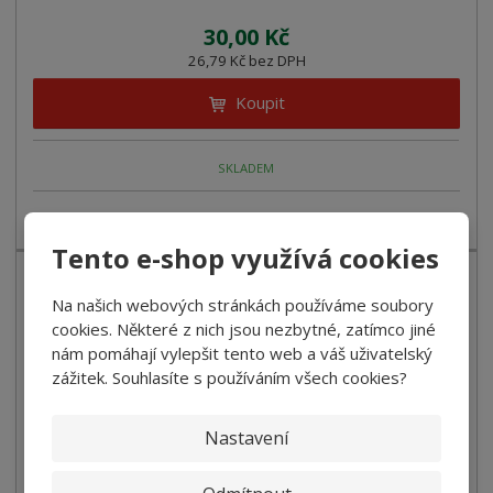
30,00 Kč
26,79 Kč bez DPH
Koupit
SKLADEM
Tenké zavářkové těstoviny.
Tento e-shop využívá cookies
Na našich webových stránkách používáme soubory
cookies. Některé z nich jsou nezbytné, zatímco jiné
nám pomáhají vylepšit tento web a váš uživatelský
zážitek. Souhlasíte s používáním všech cookies?
Nastavení