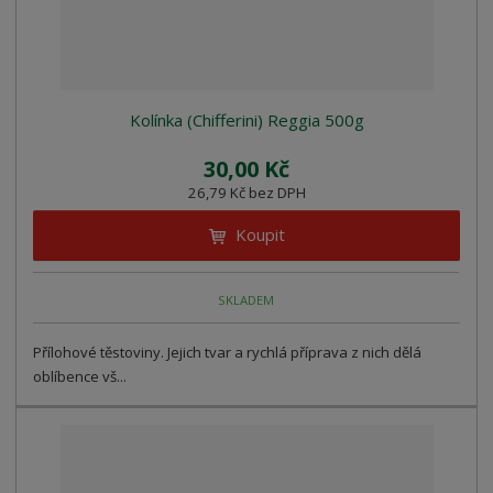
Kolínka (Chifferini) Reggia 500g
30,00 Kč
26,79 Kč bez DPH
Koupit
SKLADEM
Přílohové těstoviny. Jejich tvar a rychlá příprava z nich dělá
oblíbence vš...