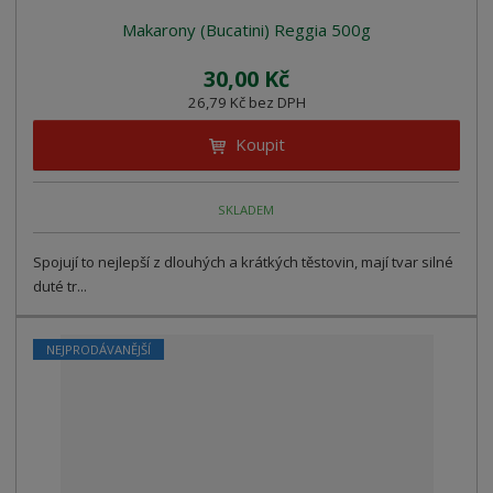
Makarony (Bucatini) Reggia 500g
30,00 Kč
26,79 Kč bez DPH
Koupit
SKLADEM
Spojují to nejlepší z dlouhých a krátkých těstovin, mají tvar silné
duté tr...
NEJPRODÁVANĚJŠÍ