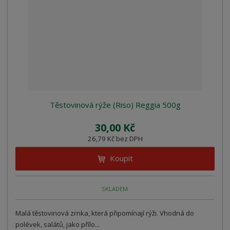
Těstovinová rýže (Riso) Reggia 500g
30,00 Kč
26,79 Kč bez DPH
Koupit
SKLADEM
Malá těstovinová zrnka, která připomínají rýži. Vhodná do
polévek, salátů, jako přílo...