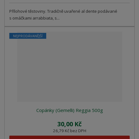
Přílohové těstoviny. Tradičně uvařené al dente podávané
s omáčkami arrabbiata, s...
NEJPRODÁVANĚJŠÍ
Copánky (Gemelli) Reggia 500g
30,00 Kč
26,79 Kč bez DPH