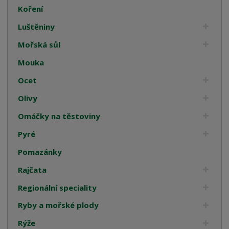
Koření
Luštěniny
Mořská sůl
Mouka
Ocet
Olivy
Omáčky na těstoviny
Pyré
Pomazánky
Rajčata
Regionální speciality
Ryby a mořské plody
Rýže