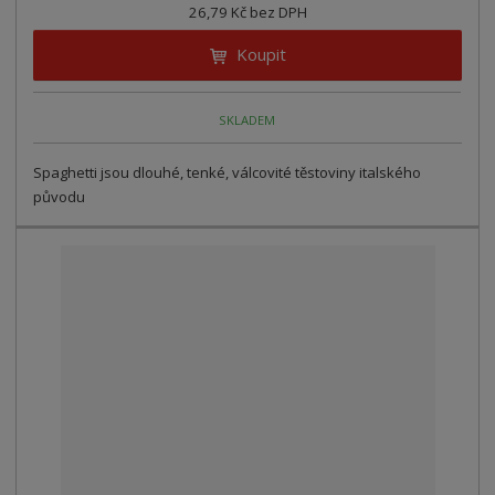
26,79 Kč bez DPH
Koupit
SKLADEM
Spaghetti jsou dlouhé, tenké, válcovité těstoviny italského
původu