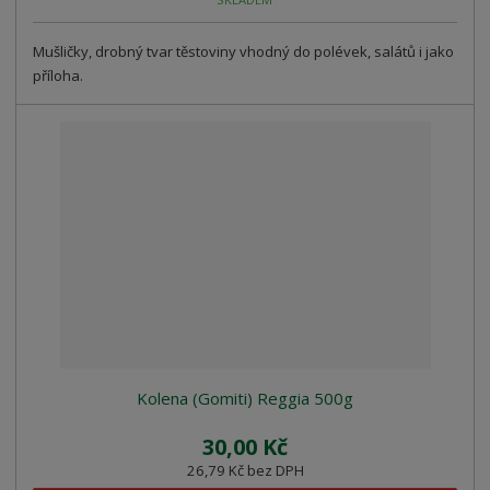
Mušličky, drobný tvar těstoviny vhodný do polévek, salátů i jako
příloha.
Kolena (Gomiti) Reggia 500g
30,00 Kč
26,79 Kč bez DPH