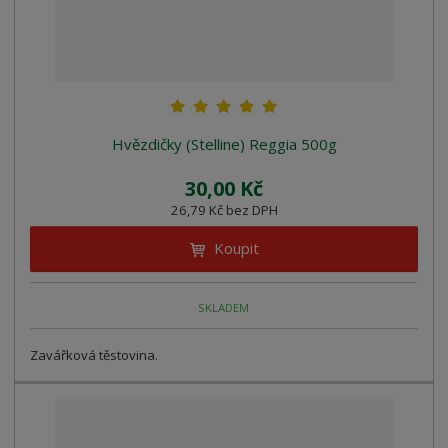
Hvězdičky (Stelline) Reggia 500g
30,00 Kč
26,79 Kč bez DPH
Koupit
SKLADEM
Zavářková těstovina.