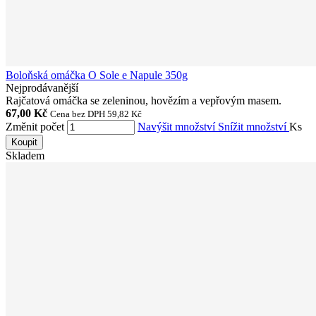
Boloňská omáčka O Sole e Napule 350g
Nejprodávanější
Rajčatová omáčka se zeleninou, hovězím a vepřovým masem.
67,00 Kč
Cena bez DPH 59,82 Kč
Změnit počet
Navýšit množství
Snížit množství
Ks
Koupit
Skladem