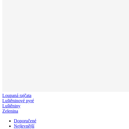
Loupaná rajčata
Luštěninové pyré
Luštěniny
Zelenina
Doporučené
Nejlevnější