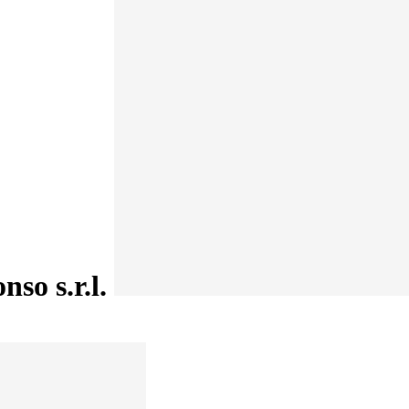
nso s.r.l.