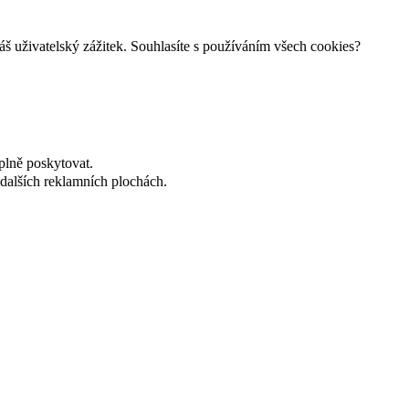
š uživatelský zážitek. Souhlasíte s používáním všech cookies?
plně poskytovat.
dalších reklamních plochách.