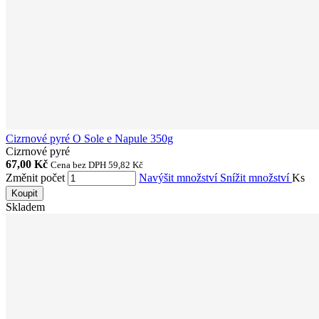
Cizrnové pyré O Sole e Napule 350g
Cizrnové pyré
67,00 Kč
Cena bez DPH 59,82 Kč
Změnit počet
Navýšit množství
Snížit množství
Ks
Koupit
Skladem