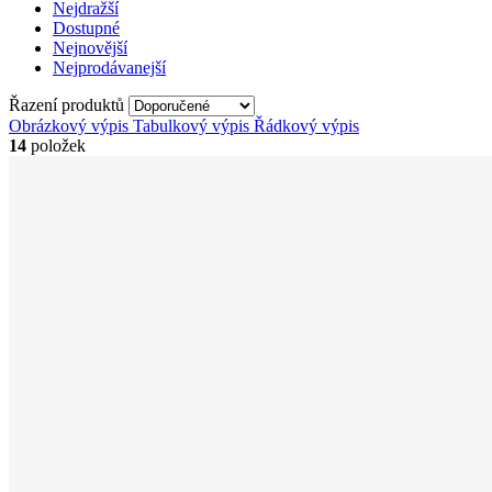
Nejdražší
Dostupné
Nejnovější
Nejprodávanejší
Řazení produktů
Obrázkový výpis
Tabulkový výpis
Řádkový výpis
14
položek