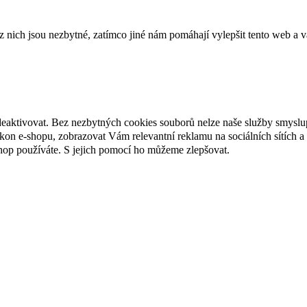
ich jsou nezbytné, zatímco jiné nám pomáhají vylepšit tento web a vá
deaktivovat. Bez nezbytných cookies souborů nelze naše služby smyslu
n e-shopu, zobrazovat Vám relevantní reklamu na sociálních sítích a 
hop používáte. S jejich pomocí ho můžeme zlepšovat.