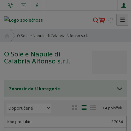
☰
V
y
h
Ú
O Sole e Napule di Calabria Alfonso s.r.l.
l
v
o
e
O Sole e Napule di
d
d
Calabria Alfonso s.r.l.
n
a
í
t
s
t
r
Zobrazit další kategorie
a
n
Ř
a
O
T
Ř
14
položek
a
b
a
á
z
r
b
d
37064
e
á
u
k