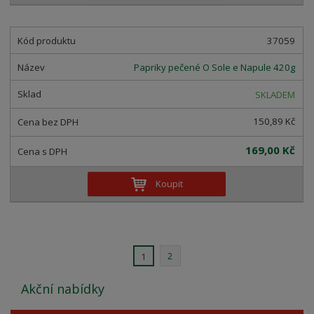
37059
Papriky pečené O Sole e Napule 420g
SKLADEM
150,89 Kč
169,00 Kč
Koupit
2
1
Akční nabídky