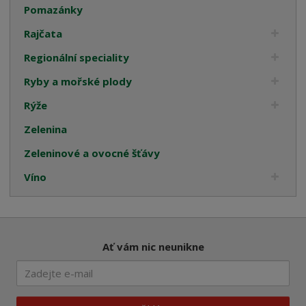
Pomazánky
Rajčata
Regionální speciality
Ryby a mořské plody
Rýže
Zelenina
Zeleninové a ovocné šťávy
Víno
Ať vám nic neunikne