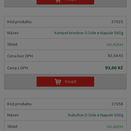
37025
Kompot broskve O Sole e Napule 560g
SKLADEM
83,04 Kč
93,00 Kč
Koupit
37058
Kukuřice O Sole e Napule 300g
SKLADEM