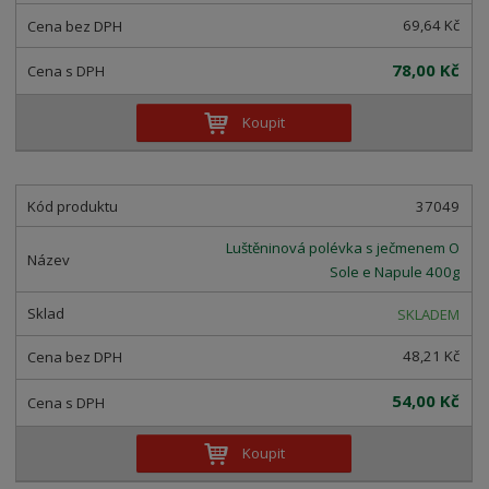
69,64 Kč
78,00 Kč
Koupit
37049
Luštěninová polévka s ječmenem O
Sole e Napule 400g
SKLADEM
48,21 Kč
54,00 Kč
Koupit