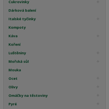
Cukrovinky
Dárková balení
Italské tyčinky
Kompoty
Káva
Koření
Luštěniny
Mořská sůl
Mouka
Ocet
Olivy
Omáčky na těstoviny
Pyré