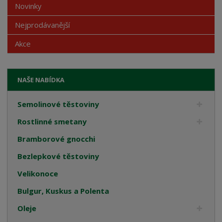
Novinky
Nejprodávanější
Akce
NAŠE NABÍDKA
Semolinové těstoviny
Rostlinné smetany
Bramborové gnocchi
Bezlepkové těstoviny
Velikonoce
Bulgur, Kuskus a Polenta
Oleje