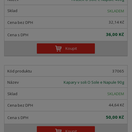
SKLADEM
32,14 Kč
36,00 Kč
Koupit
37065
Kapary v soli O Sole e Napule 90g
SKLADEM
44,64 Kč
50,00 Kč
Koupit